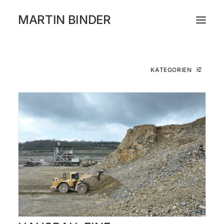
MARTIN BINDER
WORKS
KATEGORIEN
KATALOG
AUSSTELLUNGEN
PRESSE
ÜBER
INSTAGRAM
NEWSLETTER