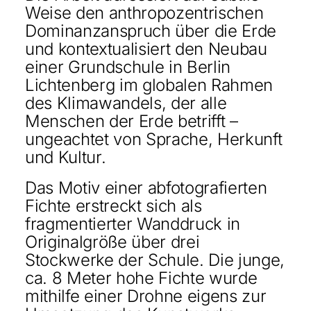
Weise den anthropozentrischen
KONTAKT
Dominanzanspruch über die Erde
und kontextualisiert den Neubau
ENGLISH
einer Grundschule in Berlin
Lichtenberg im globalen Rahmen
des Klimawandels, der alle
Menschen der Erde betrifft –
ungeachtet von Sprache, Herkunft
und Kultur.
Das Motiv einer abfotografierten
Fichte erstreckt sich als
fragmentierter Wanddruck in
Originalgröße über drei
Stockwerke der Schule. Die junge,
ca. 8 Meter hohe Fichte wurde
mithilfe einer Drohne eigens zur