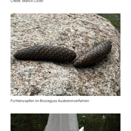
Credit: Marco Ciceri
Fichtenzapfen im Brozeguss Ausbrennverfahren