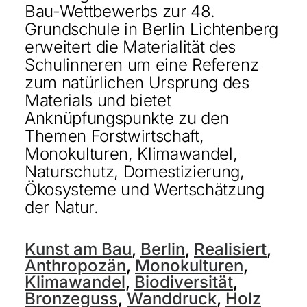
Bau-Wettbewerbs zur 48.
Grundschule in Berlin Lichtenberg
erweitert die Materialität des
Schulinneren um eine Referenz
zum natürlichen Ursprung des
Materials und bietet
Anknüpfungspunkte zu den
Themen Forstwirtschaft,
Monokulturen, Klimawandel,
Naturschutz, Domestizierung,
Ökosysteme und Wertschätzung
der Natur.
Kunst am Bau
,
Berlin
,
Realisiert
,
Anthropozän
,
Monokulturen
,
Klimawandel
,
Biodiversität
,
Bronzeguss
,
Wanddruck
,
Holz