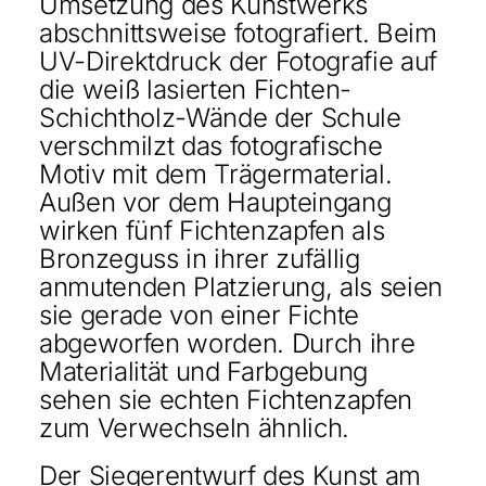
Umsetzung des Kunstwerks
abschnittsweise fotografiert. Beim
UV-Direktdruck der Fotografie auf
die weiß lasierten Fichten-
Schichtholz-Wände der Schule
verschmilzt das fotografische
Motiv mit dem Trägermaterial.
Außen vor dem Haupteingang
wirken fünf Fichtenzapfen als
Bronzeguss in ihrer zufällig
anmutenden Platzierung, als seien
sie gerade von einer Fichte
abgeworfen worden. Durch ihre
Materialität und Farbgebung
sehen sie echten Fichtenzapfen
zum Verwechseln ähnlich.
Der Siegerentwurf des Kunst am