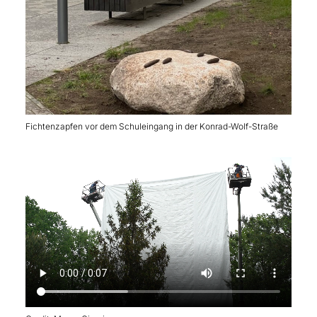
Fichtenzapfen vor dem Schuleingang in der Konrad-Wolf-Straße