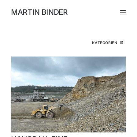
MARTIN BINDER
WORKS
KATEGORIEN
KATALOG
AUSSTELLUNGEN
PRESSE
ÜBER
INSTAGRAM
NEWSLETTER