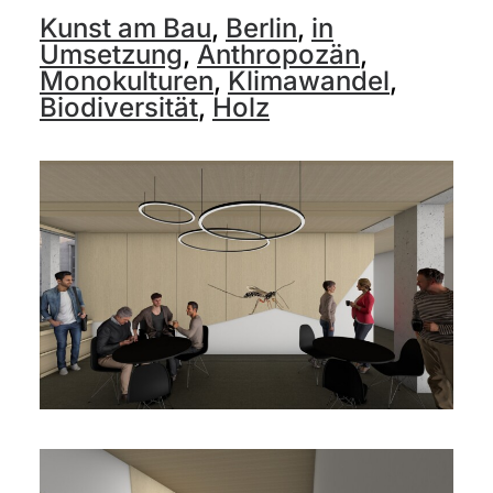
Kunst am Bau
,
Berlin
,
in
Umsetzung
,
Anthropozän
,
Monokulturen
,
Klimawandel
,
Biodiversität
,
Holz