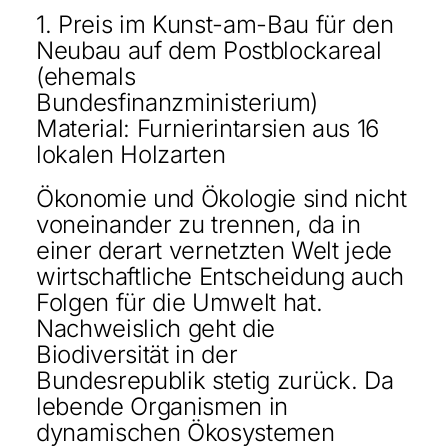
1. Preis im Kunst-am-Bau für den
KONTAKT
Neubau auf dem Postblockareal
(ehemals
ENGLISH
Bundesfinanzministerium)
Material: Furnierintarsien aus 16
lokalen Holzarten
Ökonomie und Ökologie sind nicht
voneinander zu trennen, da in
einer derart vernetzten Welt jede
wirtschaftliche Entscheidung auch
Folgen für die Umwelt hat.
Nachweislich geht die
Biodiversität in der
Bundesrepublik stetig zurück. Da
lebende Organismen in
dynamischen Ökosystemen