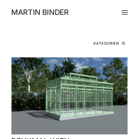
MARTIN BINDER
WORKS
KATEGORIEN
KATALOG
AUSSTELLUNGEN
PRESSE
ÜBER
INSTAGRAM
NEWSLETTER