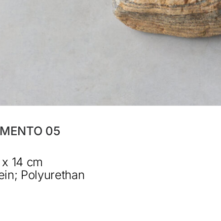
IMENTO 05
 x 14 cm
ein; Polyurethan