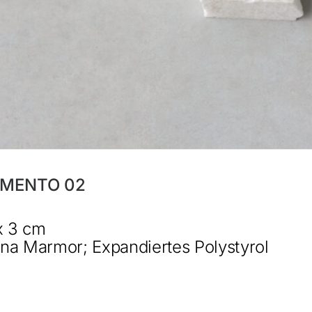
IMENTO 02
x 3 cm
lina Marmor; Expandiertes Polystyrol