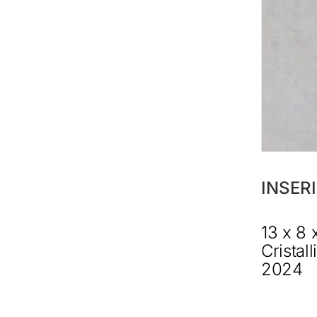
INSER
13 x 8 
Cristal
2024