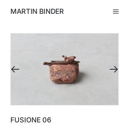
MARTIN BINDER
WORKS
KATALOG
AUSSTELLUNGEN
PRESSE
ÜBER
INSTAGRAM
FUSIONE 06
NEWSLETTER