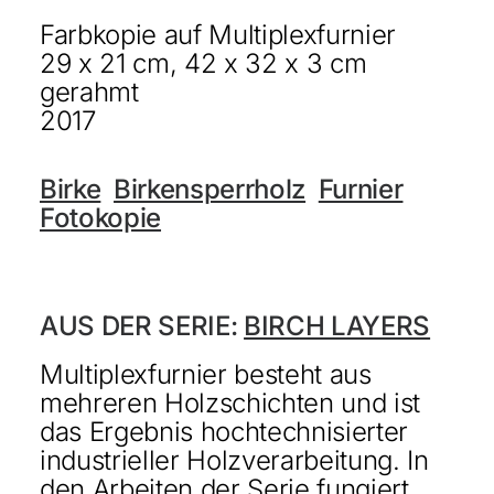
Farbkopie auf Multiplexfurnier
KONTAKT
29 x 21 cm, 42 x 32 x 3 cm
ENGLISH
gerahmt
2017
Birke
Birkensperrholz
Furnier
Fotokopie
AUS DER SERIE:
BIRCH LAYERS
Multiplexfurnier besteht aus
mehreren Holzschichten und ist
das Ergebnis hochtechnisierter
industrieller Holzverarbeitung. In
den Arbeiten der Serie fungiert