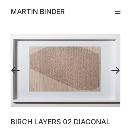
MARTIN BINDER
WORKS
KATALOG
AUSSTELLUNGEN
PRESSE
ÜBER
INSTAGRAM
BIRCH LAYERS 02 DIAGONAL
NEWSLETTER